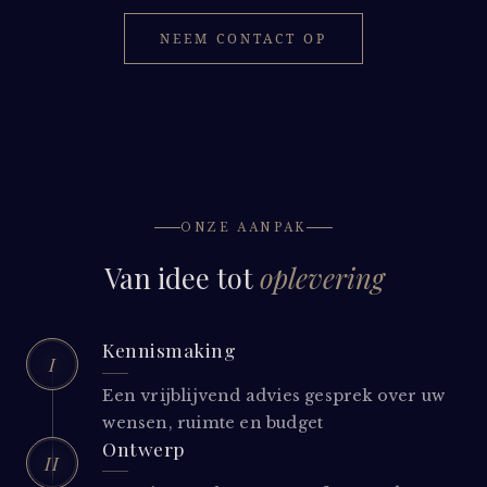
NEEM CONTACT OP
ONZE AANPAK
Van idee tot
oplevering
Kennismaking
I
Een vrijblijvend advies gesprek over uw
wensen, ruimte en budget
Ontwerp
II