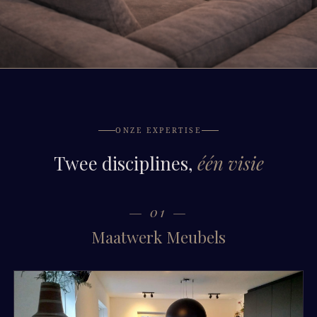
ONZE EXPERTISE
Twee disciplines,
één visie
— 01 —
Maatwerk Meubels