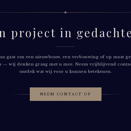
n project in gedacht
 nu gaat om een nieuwbouw, een verbouwing of op maat g
 — wij denken graag met u mee. Neem vrijblijvend conta
ontdek wat wij voor u kunnen betekenen.
NEEM CONTACT OP