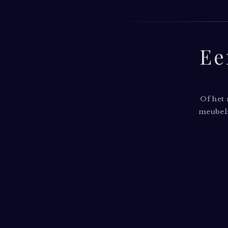
Ee
Of het
meubels