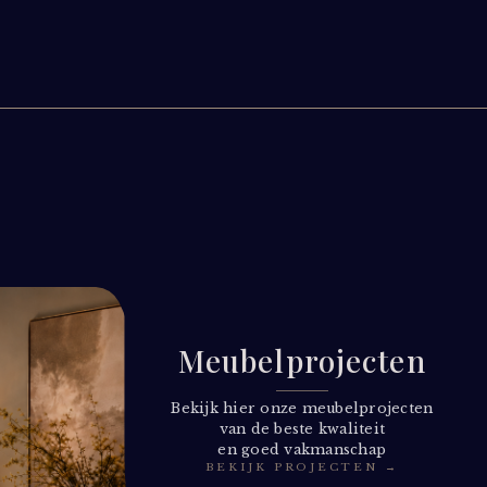
Meubel­projecten
Bekijk hier onze meubelprojecten
van de beste kwaliteit
en goed vakmanschap
BEKIJK PROJECTEN →