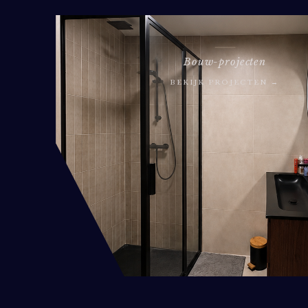
Bouw-projecten
BEKIJK PROJECTEN →