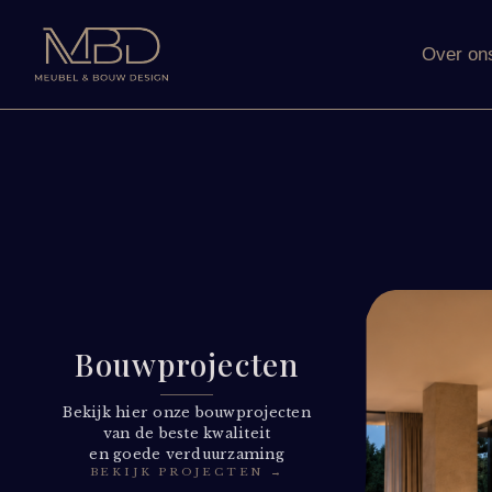
Over on
Bouw­projecten
Bekijk hier onze bouwprojecten
van de beste kwaliteit
en goede verduurzaming
BEKIJK PROJECTEN →